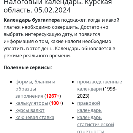
Налоговый календарь. Курская
область. 05.02.2024
Календарь
бухгалтера
подскажет, когда и какой
платеж необходимо совершить. Достаточно
выбрать интересующую дату, и появится
информация о том, какие налоги необходимо
уплатить в этот день. Календарь обновляется в
режиме реального времени.
Полезные сервисы
:
формы, бланки и
производственные
образцы
календари
(1998-
заполнения
(
1267+
)
2023)
калькуляторы
(
100+
)
правовой
курсы валют
календарь
ключевая ставка
календарь
статистической
отчетности