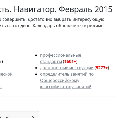
ть. Навигатор. Февраль 2015
мо совершить. Достаточно выбрать интересующую
ить в этот день. Календарь обновляется в режиме
профессиональные
3)
стандарты
(
1601+
)
ь
должностные инструкции
(
5277+
)
ческой
определитель занятий по
Общероссийскому
а
классификатору занятий
5