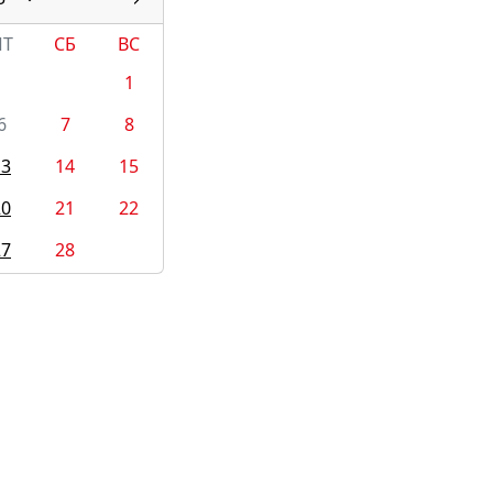
ПТ
СБ
ВС
1
6
7
8
13
14
15
20
21
22
27
28