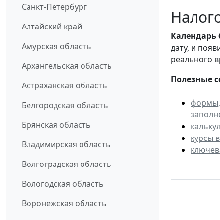
Санкт-Петербург
Налого
Алтайский край
Календарь
Амурская область
дату, и поя
реального в
Архангельская область
Полезные с
Астраханская область
формы,
Белгородская область
заполн
Брянская область
кальку
курсы 
Владимирская область
ключев
Волгоградская область
Вологодская область
Воронежская область