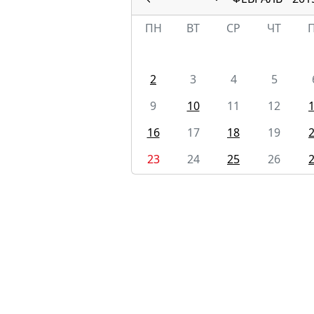
ПН
ВТ
СР
ЧТ
2
3
4
5
9
10
11
12
16
17
18
19
23
24
25
26