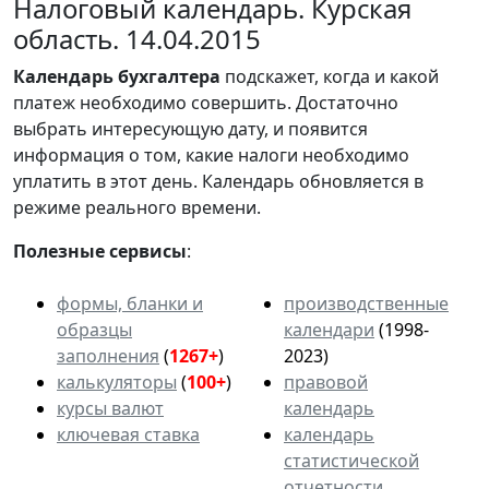
Налоговый календарь. Курская
область. 14.04.2015
Календарь
бухгалтера
подскажет, когда и какой
платеж необходимо совершить. Достаточно
выбрать интересующую дату, и появится
информация о том, какие налоги необходимо
уплатить в этот день. Календарь обновляется в
режиме реального времени.
Полезные сервисы
:
формы, бланки и
производственные
образцы
календари
(1998-
заполнения
(
1267+
)
2023)
калькуляторы
(
100+
)
правовой
курсы валют
календарь
ключевая ставка
календарь
статистической
отчетности