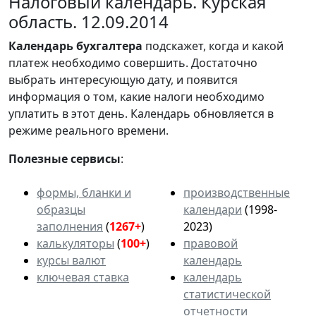
Налоговый календарь. Курская
область. 12.09.2014
Календарь
бухгалтера
подскажет, когда и какой
платеж необходимо совершить. Достаточно
выбрать интересующую дату, и появится
информация о том, какие налоги необходимо
уплатить в этот день. Календарь обновляется в
режиме реального времени.
Полезные сервисы
:
формы, бланки и
производственные
образцы
календари
(1998-
заполнения
(
1267+
)
2023)
калькуляторы
(
100+
)
правовой
курсы валют
календарь
ключевая ставка
календарь
статистической
отчетности