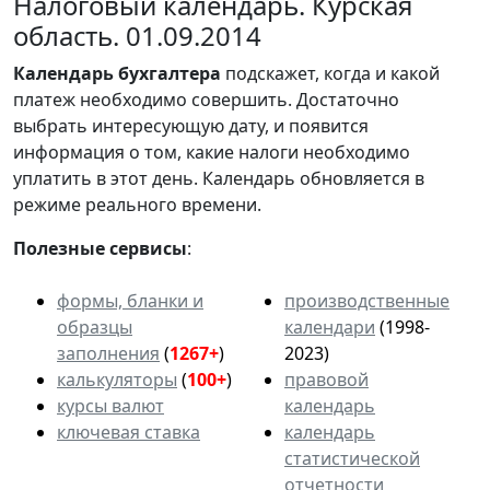
Налоговый календарь. Курская
область. 01.09.2014
Календарь
бухгалтера
подскажет, когда и какой
платеж необходимо совершить. Достаточно
выбрать интересующую дату, и появится
информация о том, какие налоги необходимо
уплатить в этот день. Календарь обновляется в
режиме реального времени.
Полезные сервисы
:
формы, бланки и
производственные
образцы
календари
(1998-
заполнения
(
1267+
)
2023)
калькуляторы
(
100+
)
правовой
курсы валют
календарь
ключевая ставка
календарь
статистической
отчетности