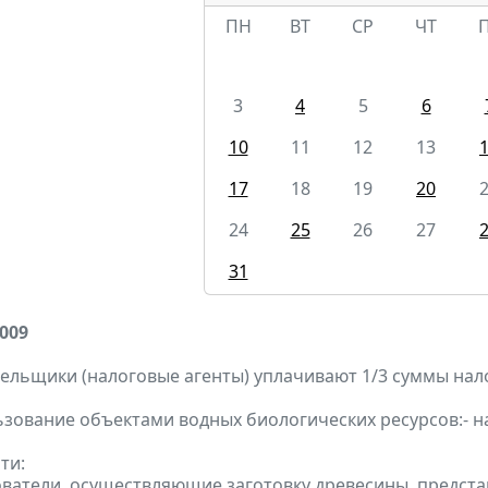
ПН
ВТ
СР
ЧТ
3
4
5
6
10
11
12
13
17
18
19
20
24
25
26
27
31
2009
ельщики (налоговые агенты) уплачивают 1/3 суммы налога
ьзование объектами водных биологических ресурсов:- 
ти:
ователи, осуществляющие заготовку древесины, предста