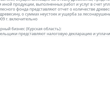
 иной продукции, выполненных работ и услуг в счет упла
 лесного фонда представляют отчет о количестве древе
 древесину, о суммах неустоек и ущерба за лесонарушен
009 г. включительно
рный бизнес (Курская область):
тельщики представляют налоговую декларацию и уплачив