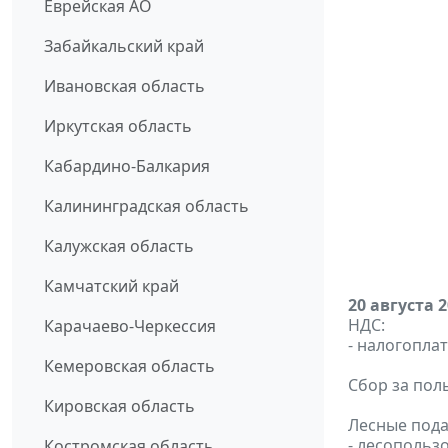
Еврейская АО
Забайкальский край
Ивановская область
Иркутская область
Кабардино-Балкария
Калининградская область
Калужская область
Камчатский край
20 августа 
НДС:
Карачаево-Черкессия
- налогоплат
Кемеровская область
Сбор за пол
Кировская область
Лесные пода
- лесопольз
Костромская область