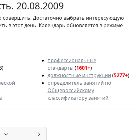
ть. 20.08.2009
мо совершить. Достаточно выбрать интересующую
ить в этот день. Календарь обновляется в режиме
профессиональные
3)
стандарты
(
1601+
)
ь
должностные инструкции
(
5277+
)
ческой
определитель занятий по
Общероссийскому
а
классификатору занятий