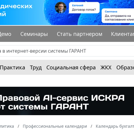
Демо
Семинары
Стать партнером
Клиента
Практика
Труд
Социальная сфера
ЖКХ
Образ
алитика
Профессиональные календари
Календарь бухгал