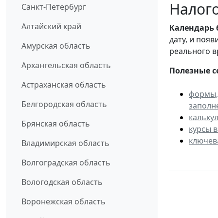
Налого
Санкт-Петербург
Алтайский край
Календарь
дату, и поя
Амурская область
реального в
Архангельская область
Полезные с
Астраханская область
формы,
Белгородская область
заполн
кальку
Брянская область
курсы 
ключев
Владимирская область
Волгоградская область
Вологодская область
Воронежская область