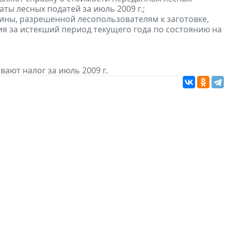
ты лесных податей за июль 2009 г.;
сины, разрешенной лесопользователям к заготовке,
ия за истекший период текущего года по состоянию на
ают налог за июль 2009 г.