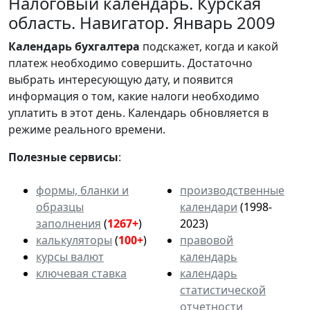
Налоговый календарь. Курская
область. Навигатор. Январь 2009
Календарь
бухгалтера
подскажет, когда и какой
платеж необходимо совершить. Достаточно
выбрать интересующую дату, и появится
информация о том, какие налоги необходимо
уплатить в этот день. Календарь обновляется в
режиме реального времени.
Полезные сервисы
:
формы, бланки и
производственные
образцы
календари
(1998-
заполнения
(
1267+
)
2023)
калькуляторы
(
100+
)
правовой
курсы валют
календарь
ключевая ставка
календарь
статистической
отчетности