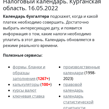
Налоговый календарь. Курганская
область. 16.05.2022
Календарь
бухгалтера
подскажет, когда и какой
платеж необходимо совершить. Достаточно
выбрать интересующую дату, и появится
информация о том, какие налоги необходимо
уплатить в этот день. Календарь обновляется в
режиме реального времени.
Полезные сервисы
:
формы, бланки и
производственные
образцы
календари
(1998-
заполнения
(
1267+
)
2023)
калькуляторы
(
100+
)
правовой
курсы валют
календарь
ключевая ставка
календарь
статистической
отчетности