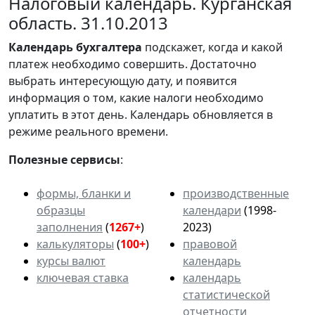
Налоговый календарь. Курганская
область. 31.10.2013
Календарь
бухгалтера
подскажет, когда и какой
платеж необходимо совершить. Достаточно
выбрать интересующую дату, и появится
информация о том, какие налоги необходимо
уплатить в этот день. Календарь обновляется в
режиме реального времени.
Полезные сервисы
:
формы, бланки и
производственные
образцы
календари
(1998-
заполнения
(
1267+
)
2023)
калькуляторы
(
100+
)
правовой
курсы валют
календарь
ключевая ставка
календарь
статистической
отчетности