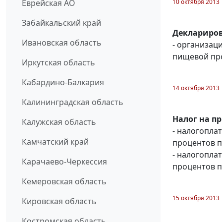
10 октября 2013
Еврейская АО
Забайкальский край
Деклариров
Ивановская область
- организац
пищевой пр
Иркутская область
Кабардино-Балкария
14 октября 2013
Калининградская область
Налог на п
Калужская область
- налогопла
Камчатский край
процентов п
- налогопла
Карачаево-Черкессия
процентов п
Кемеровская область
15 октября 2013
Кировская область
Костромская область