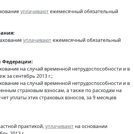
ахование
уплачивают
ежемесячный обязательный
вания:
рахование
уплачивают
ежемесячный обязательный
й Федерации:
хование на случай временной нетрудоспособности и в
 за сентябрь 2013 г.;
хование на случай временной нетрудоспособности и в
енным страховым взносам, а также по расходам на
ет уплаты этих страховых взносов, за 9 месяцев
частной практикой,
уплачивают
на основании
рь 2013 г.