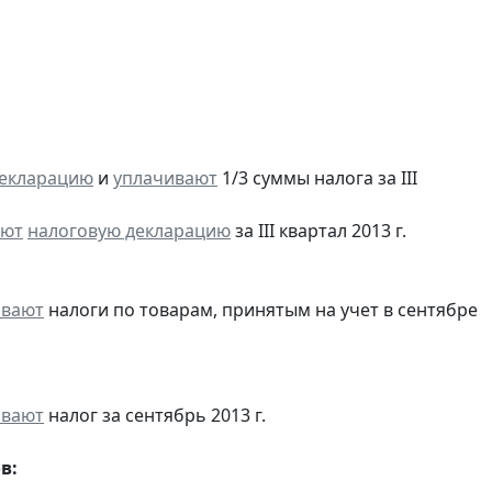
декларацию
и
уплачивают
1/3 суммы налога за III
яют
налоговую декларацию
за III квартал 2013 г.
ивают
налоги по товарам, принятым на учет в сентябре
ивают
налог за сентябрь 2013 г.
в: