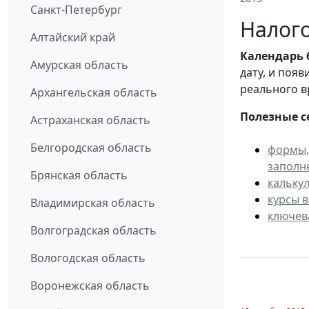
Санкт-Петербург
Налого
Алтайский край
Календарь
Амурская область
дату, и поя
реального в
Архангельская область
Полезные с
Астраханская область
Белгородская область
формы,
заполн
Брянская область
кальку
курсы 
Владимирская область
ключев
Волгоградская область
Вологодская область
Воронежская область