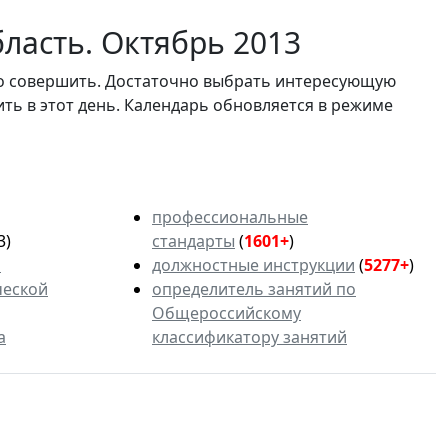
ласть. Октябрь 2013
мо совершить. Достаточно выбрать интересующую
ить в этот день. Календарь обновляется в режиме
профессиональные
3)
стандарты
(
1601+
)
ь
должностные инструкции
(
5277+
)
ческой
определитель занятий по
Общероссийскому
а
классификатору занятий