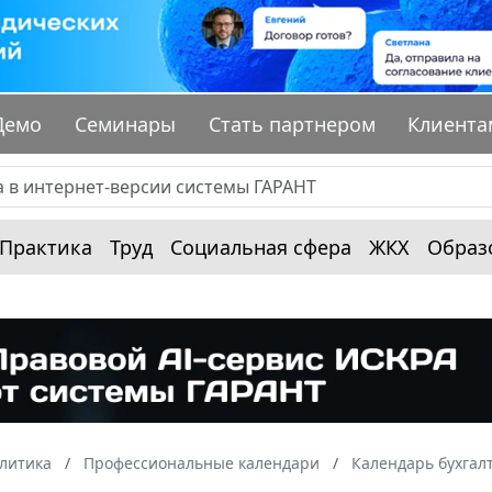
Демо
Семинары
Стать партнером
Клиента
Практика
Труд
Социальная сфера
ЖКХ
Образ
алитика
Профессиональные календари
Календарь бухгал