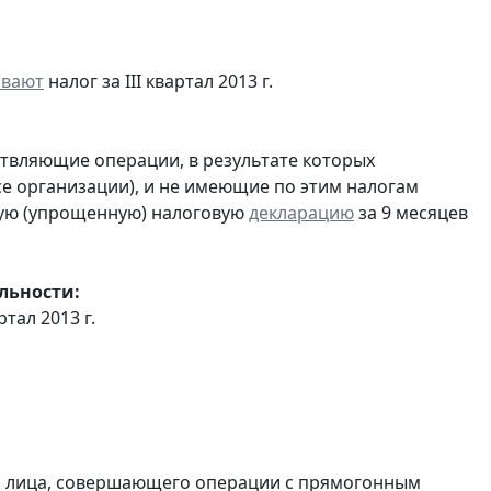
ивают
налог за III квартал 2013 г.
ствляющие операции, в результате которых
ссе организации), и не имеющие по этим налогам
ую (упрощенную) налоговую
декларацию
за 9 месяцев
льности:
ртал 2013 г.
и лица, совершающего операции с прямогонным