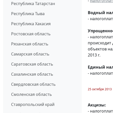
-
налогопла
Республика Татарстан
Водный нал
Республика Тыва
- налогопл
Республика Хакасия
Упрощенное
Ростовская область
- налогопла
происходит 
Рязанская область
объектов н
Самарская область
2013 г.
Саратовская область
Единый нал
- налогопл
Сахалинская область
Свердловская область
25 октября 2013
Смоленская область
Ставропольский край
Акцизы:
- налогопла