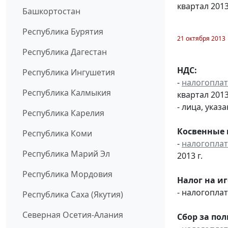
квартал 2013
Башкортостан
Республика Бурятия
21 октября 2013
Республика Дагестан
НДС:
Республика Ингушетия
-
налогопла
Республика Калмыкия
квартал 2013 
- лица, указ
Республика Карелия
Косвенные 
Республика Коми
-
налогопла
Республика Марий Эл
2013 г.
Республика Мордовия
Налог на и
- налогопл
Республика Саха (Якутия)
Северная Осетия-Алания
Сбор за по