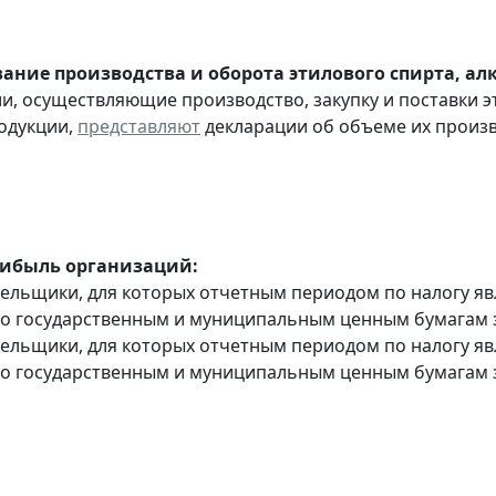
ание производства и оборота этилового спирта, а
ии, осуществляющие производство, закупку и поставки 
одукции,
представляют
декларации об объеме их производ
рибыль организаций:
тельщики, для которых отчетным периодом по налогу яв
о государственным и муниципальным ценным бумагам за
тельщики, для которых отчетным периодом по налогу яв
о государственным и муниципальным ценным бумагам за 