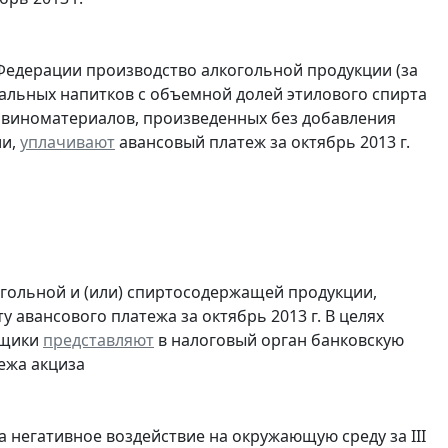
Федерации производство алкогольной продукции (за
ральных напитков с объемной долей этилового спирта
з виноматериалов, произведенных без добавления
ии,
уплачивают
авансовый платеж за октябрь 2013 г.
огольной и (или) спиртосодержащей продукции,
 авансового платежа за октябрь 2013 г. В целях
ьщики
представляют
в налоговый орган банковскую
ежа акциза
а негативное воздействие на окружающую среду за III