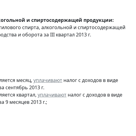
лкогольной и спиртосодержащей продукции:
этилового спирта, алкогольной и спиртосодержащей
ства и оборота за III квартал 2013 г.
ляется месяц,
уплачивают
налог с доходов в виде
 сентябрь 2013 г.
ляется квартал,
уплачивают
налог с доходов в виде
9 месяцев 2013 г.;