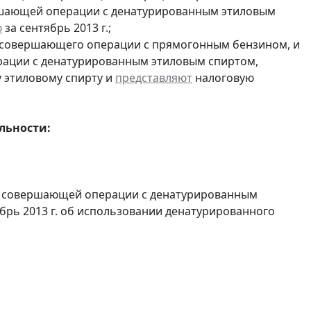
ершающей операции с денатурированным этиловым
ю
за сентябрь 2013 г.;
, совершающего операции с прямогонным бензином, и
ерации с денатурированным этиловым спиртом,
 этиловому спирту и
представляют
налоговую
льности:
и, совершающей операции с денатурированным
ябрь 2013 г. об использовании денатурированного