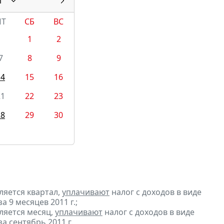
1
ПТ
СБ
ВС
1
2
7
8
9
14
15
16
21
22
23
28
29
30
ляется квартал,
уплачивают
налог с доходов в виде
9 месяцев 2011 г.;
ляется месяц,
уплачивают
налог с доходов в виде
 сентябрь 2011 г.