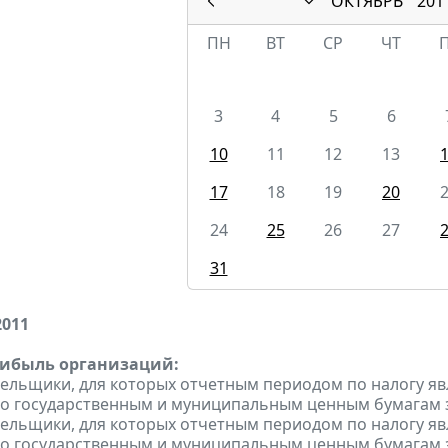
ОКТЯБРЬ
201
ПН
ВТ
СР
ЧТ
3
4
5
6
10
11
12
13
17
18
19
20
24
25
26
27
31
2011
рибыль организаций:
тельщики, для которых отчетным периодом по налогу яв
о государственным и муниципальным ценным бумагам за 
тельщики, для которых отчетным периодом по налогу яв
о государственным и муниципальным ценным бумагам за