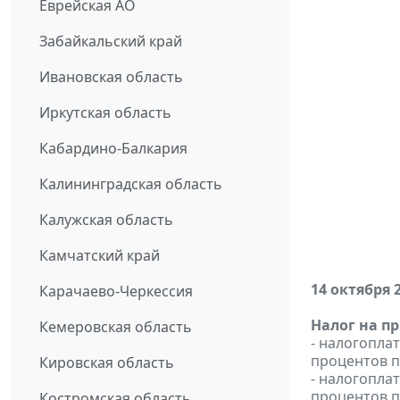
Еврейская АО
Забайкальский край
Ивановская область
Иркутская область
Кабардино-Балкария
Калининградская область
Калужская область
Камчатский край
14 октября 
Карачаево-Черкессия
Налог на п
Кемеровская область
- налогопла
процентов п
Кировская область
- налогопла
процентов п
Костромская область