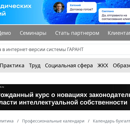
Демо
Семинары
Стать партнером
Клиента
Практика
Труд
Социальная сфера
ЖКХ
Образ
алитика
Профессиональные календари
Календарь бухгал