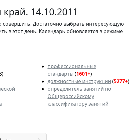
край. 14.10.2011
мо совершить. Достаточно выбрать интересующую
ить в этот день. Календарь обновляется в режиме
профессиональные
3)
стандарты
(
1601+
)
ь
должностные инструкции
(
5277+
)
ческой
определитель занятий по
Общероссийскому
а
классификатору занятий