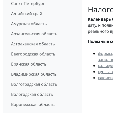
Санкт-Петербург
Налого
Алтайский край
Календарь
Амурская область
дату, и поя
реального в
Архангельская область
Полезные с
Астраханская область
формы,
Белгородская область
заполн
Брянская область
кальку
курсы 
Владимирская область
ключев
Волгоградская область
Вологодская область
Воронежская область