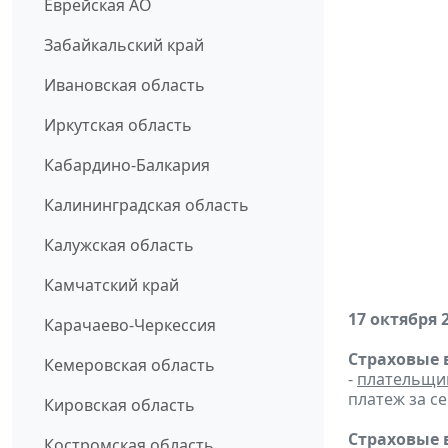
Еврейская АО
Забайкальский край
Ивановская область
Иркутская область
Кабардино-Балкария
Калининградская область
Калужская область
Камчатский край
17 октября 
Карачаево-Черкессия
Страховые 
Кемеровская область
-
плательщи
платеж за се
Кировская область
Страховые 
Костромская область