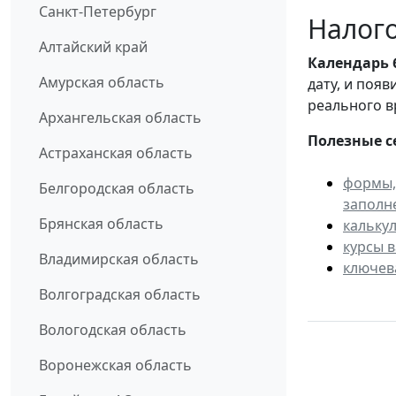
Санкт-Петербург
Налого
Алтайский край
Календарь
Амурская область
дату, и поя
реального в
Архангельская область
Полезные с
Астраханская область
формы,
Белгородская область
заполн
Брянская область
кальку
курсы 
Владимирская область
ключев
Волгоградская область
Вологодская область
Воронежская область