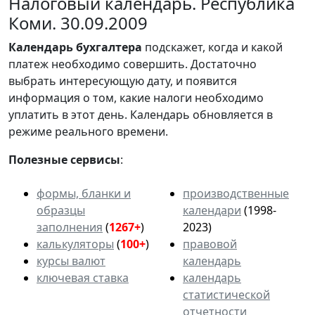
Налоговый календарь. Республика
Коми. 30.09.2009
Календарь
бухгалтера
подскажет, когда и какой
платеж необходимо совершить. Достаточно
выбрать интересующую дату, и появится
информация о том, какие налоги необходимо
уплатить в этот день. Календарь обновляется в
режиме реального времени.
Полезные сервисы
:
формы, бланки и
производственные
образцы
календари
(1998-
заполнения
(
1267+
)
2023)
калькуляторы
(
100+
)
правовой
курсы валют
календарь
ключевая ставка
календарь
статистической
отчетности