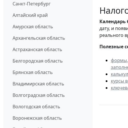
Санкт-Петербург
Налого
Алтайский край
Календарь
Амурская область
дату, и поя
реального в
Архангельская область
Полезные с
Астраханская область
формы,
Белгородская область
заполн
Брянская область
кальку
курсы 
Владимирская область
ключев
Волгоградская область
Вологодская область
Воронежская область