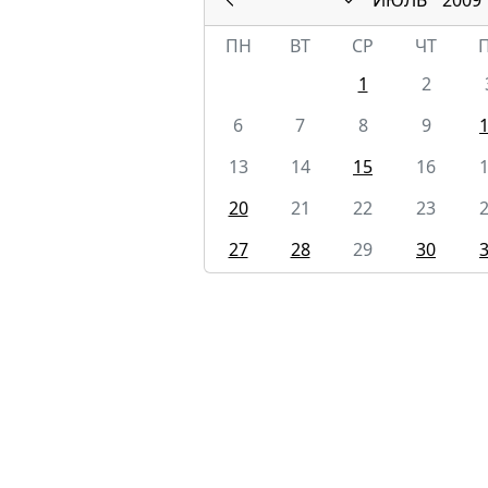
ПН
ВТ
СР
ЧТ
1
2
6
7
8
9
13
14
15
16
20
21
22
23
27
28
29
30