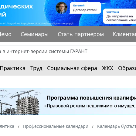
Демо
Семинары
Стать партнером
Клиента
Практика
Труд
Социальная сфера
ЖКХ
Образ
алитика
Профессиональные календари
Календарь бухгал