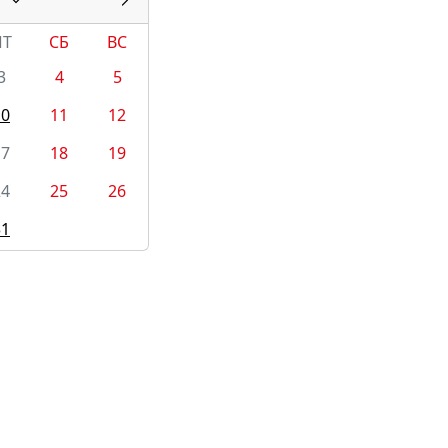
ПТ
СБ
ВС
3
4
5
10
11
12
17
18
19
24
25
26
31