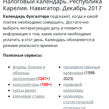
Налоговый календарь. Республика
Карелия. Навигатор. Декабрь 2017
Календарь
бухгалтера
подскажет, когда и какой
платеж необходимо совершить. Достаточно
выбрать интересующую дату, и появится
информация о том, какие налоги необходимо
уплатить в этот день. Календарь обновляется в
режиме реального времени.
Полезные сервисы
:
формы, бланки и
производственные
образцы
календари
(1998-
заполнения
(
1267+
)
2023)
калькуляторы
(
100+
)
правовой
курсы валют
календарь
ключевая ставка
календарь
статистической
отчетности