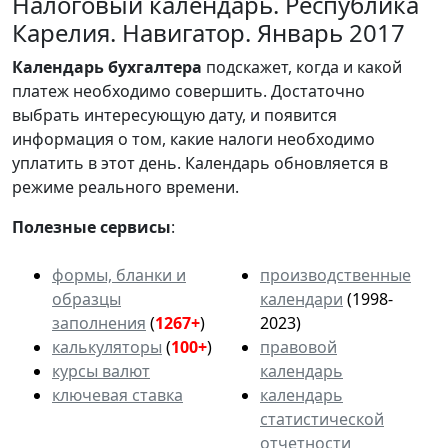
Налоговый календарь. Республика
Карелия. Навигатор. Январь 2017
Календарь
бухгалтера
подскажет, когда и какой
платеж необходимо совершить. Достаточно
выбрать интересующую дату, и появится
информация о том, какие налоги необходимо
уплатить в этот день. Календарь обновляется в
режиме реального времени.
Полезные сервисы
:
формы, бланки и
производственные
образцы
календари
(1998-
заполнения
(
1267+
)
2023)
калькуляторы
(
100+
)
правовой
курсы валют
календарь
ключевая ставка
календарь
статистической
отчетности