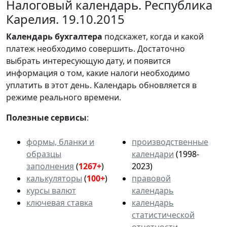
Налоговый календарь. Республика
Карелия. 19.10.2015
Календарь
бухгалтера
подскажет, когда и какой
платеж необходимо совершить. Достаточно
выбрать интересующую дату, и появится
информация о том, какие налоги необходимо
уплатить в этот день. Календарь обновляется в
режиме реального времени.
Полезные сервисы
:
формы, бланки и
производственные
образцы
календари
(1998-
заполнения
(
1267+
)
2023)
калькуляторы
(
100+
)
правовой
курсы валют
календарь
ключевая ставка
календарь
статистической
отчетности