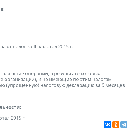
в:
ивают
налог за III квартал 2015 г.
ствляющие операции, в результате которых
ссе организации), и не имеющие по этим налогам
ую (упрощенную) налоговую
декларацию
за 9 месяцев
льности:
ртал 2015 г.