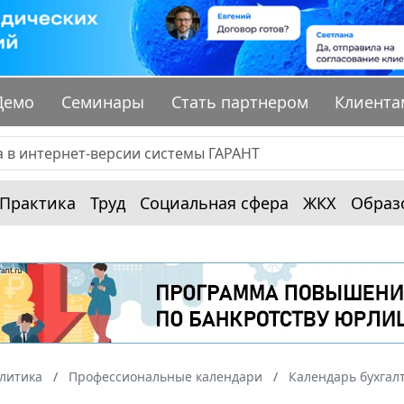
Демо
Семинары
Стать партнером
Клиента
Практика
Труд
Социальная сфера
ЖКХ
Образ
алитика
Профессиональные календари
Календарь бухгал