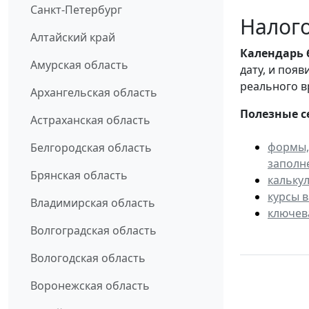
Санкт-Петербург
Налого
Алтайский край
Календарь
Амурская область
дату, и поя
реального в
Архангельская область
Полезные с
Астраханская область
формы,
Белгородская область
заполн
Брянская область
кальку
курсы 
Владимирская область
ключев
Волгоградская область
Вологодская область
Воронежская область