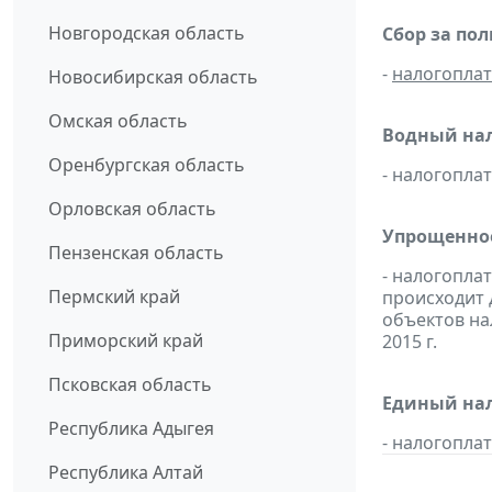
Новгородская область
Сбор за по
-
налогопла
Новосибирская область
Омская область
Водный нал
Оренбургская область
- налогопл
Орловская область
Упрощенное
Пензенская область
- налогопла
Пермский край
происходит 
объектов н
Приморский край
2015 г.
Псковская область
Единый нал
Республика Адыгея
- налогопл
Республика Алтай