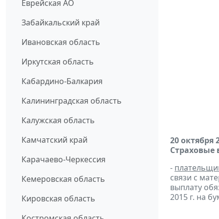
Еврейская АО
Забайкальский край
Ивановская область
Иркутская область
Кабардино-Балкария
Калининградская область
Калужская область
Камчатский край
20 октября 
Страховые 
Карачаево-Черкессия
-
плательщи
связи с мат
Кемеровская область
выплату обя
2015 г. на 
Кировская область
Костромская область