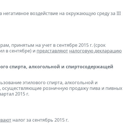
а негативное воздействие на окружающую среду за III
м, принятым на учет в сентябре 2015 г. (срок
ил в сентябре) и
представляют
налоговую декларацию
вого спирта, алкогольной и спиртосодержащей
льзование этилового спирта, алкогольной и
, осуществляющие розничную продажу пива и пивных
вартал 2015 г.
ивают
налог за сентябрь 2015 г.