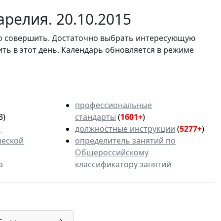
релия. 20.10.2015
мо совершить. Достаточно выбрать интересующую
ить в этот день. Календарь обновляется в режиме
профессиональные
3)
стандарты
(
1601+
)
ь
должностные инструкции
(
5277+
)
ческой
определитель занятий по
Общероссийскому
а
классификатору занятий