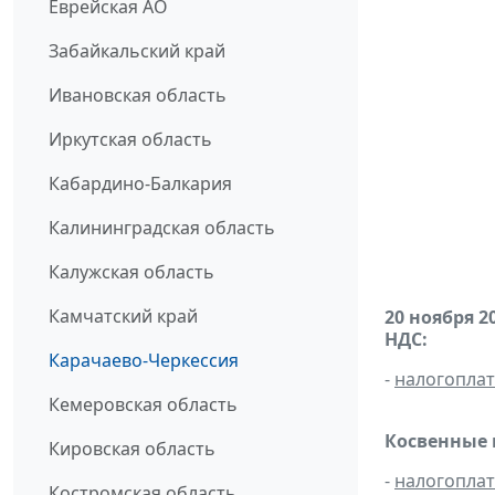
Еврейская АО
Забайкальский край
Ивановская область
Иркутская область
Кабардино-Балкария
Калининградская область
Калужская область
Камчатский край
20 ноября 2
НДС:
Карачаево-Черкессия
-
налогопла
Кемеровская область
Косвенные 
Кировская область
-
налогопла
Костромская область