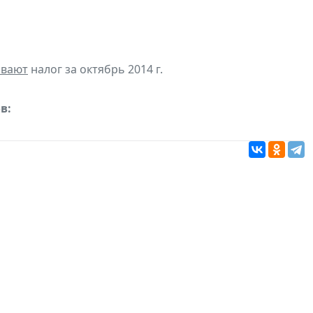
ивают
налог за октябрь 2014 г.
в: