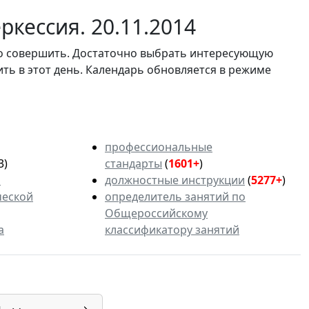
кессия. 20.11.2014
мо совершить. Достаточно выбрать интересующую
ить в этот день. Календарь обновляется в режиме
профессиональные
3)
стандарты
(
1601+
)
ь
должностные инструкции
(
5277+
)
ческой
определитель занятий по
Общероссийскому
а
классификатору занятий