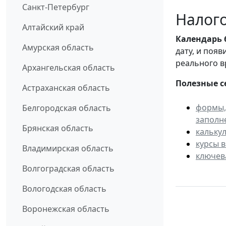
Санкт-Петербург
Налого
Алтайский край
Календарь
Амурская область
дату, и поя
реального в
Архангельская область
Полезные с
Астраханская область
формы,
Белгородская область
заполн
Брянская область
кальку
курсы 
Владимирская область
ключев
Волгоградская область
Вологодская область
Воронежская область