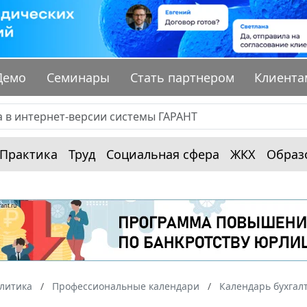
Демо
Семинары
Стать партнером
Клиента
Практика
Труд
Социальная сфера
ЖКХ
Образ
алитика
Профессиональные календари
Календарь бухгал