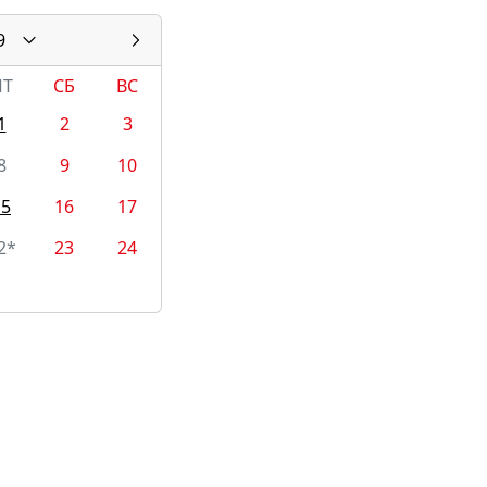
9
ПТ
СБ
ВС
1
2
3
8
9
10
15
16
17
2*
23
24