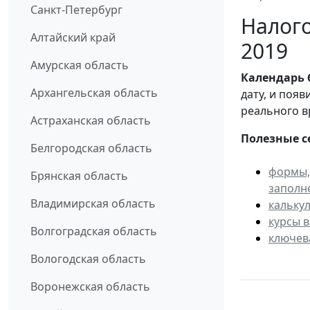
Санкт-Петербург
Налого
Алтайский край
2019
Амурская область
Календарь
Архангельская область
дату, и поя
реального в
Астраханская область
Полезные с
Белгородская область
формы,
Брянская область
заполн
Владимирская область
кальку
курсы 
Волгоградская область
ключев
Вологодская область
Воронежская область