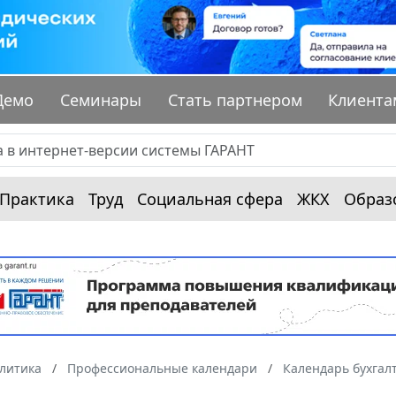
Демо
Семинары
Стать партнером
Клиента
Практика
Труд
Социальная сфера
ЖКХ
Образ
алитика
Профессиональные календари
Календарь бухгал