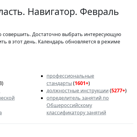
ласть. Навигатор. Февраль
мо совершить. Достаточно выбрать интересующую
ить в этот день. Календарь обновляется в режиме
профессиональные
3)
стандарты
(
1601+
)
ь
должностные инструкции
(
5277+
)
ческой
определитель занятий по
Общероссийскому
а
классификатору занятий