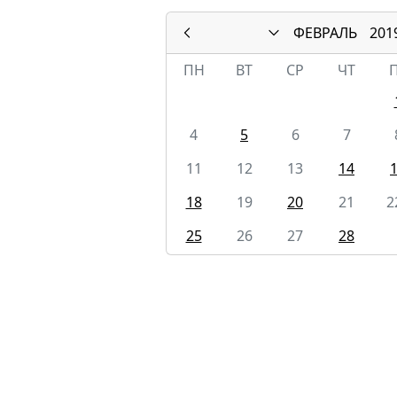
ФЕВРАЛЬ
201
ПН
ВТ
СР
ЧТ
4
5
6
7
11
12
13
14
18
19
20
21
2
25
26
27
28