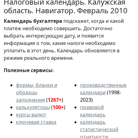
Налоговый календарь. Калужская
область. Навигатор. Февраль 2010
Календарь
бухгалтера
подскажет, когда и какой
платеж необходимо совершить. Достаточно
выбрать интересующую дату, и появится
информация о том, какие налоги необходимо
уплатить в этот день. Календарь обновляется в
режиме реального времени.
Полезные сервисы
:
формы, бланки и
производственные
образцы
календари
(1998-
заполнения
(
1267+
)
2023)
калькуляторы
(
100+
)
правовой
курсы валют
календарь
ключевая ставка
календарь
статистической
отчетности