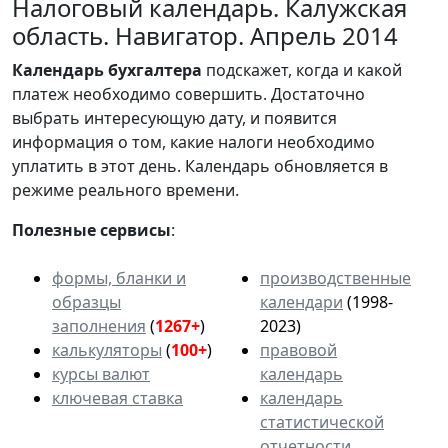
Налоговый календарь. Калужская
область. Навигатор. Апрель 2014
Календарь
бухгалтера
подскажет, когда и какой
платеж необходимо совершить. Достаточно
выбрать интересующую дату, и появится
информация о том, какие налоги необходимо
уплатить в этот день. Календарь обновляется в
режиме реального времени.
Полезные сервисы
:
формы, бланки и
производственные
образцы
календари
(1998-
заполнения
(
1267+
)
2023)
калькуляторы
(
100+
)
правовой
курсы валют
календарь
ключевая ставка
календарь
статистической
отчетности