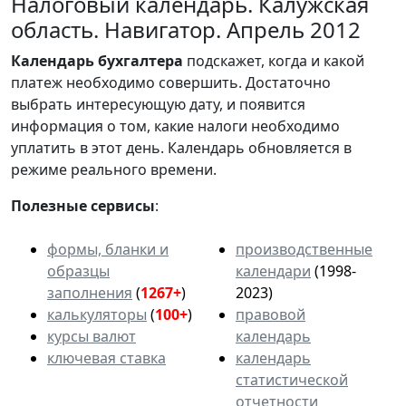
Налоговый календарь. Калужская
область. Навигатор. Апрель 2012
Календарь
бухгалтера
подскажет, когда и какой
платеж необходимо совершить. Достаточно
выбрать интересующую дату, и появится
информация о том, какие налоги необходимо
уплатить в этот день. Календарь обновляется в
режиме реального времени.
Полезные сервисы
:
формы, бланки и
производственные
образцы
календари
(1998-
заполнения
(
1267+
)
2023)
калькуляторы
(
100+
)
правовой
курсы валют
календарь
ключевая ставка
календарь
статистической
отчетности