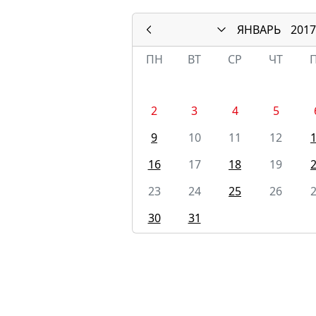
ЯНВАРЬ
2017
ПН
ВТ
СР
ЧТ
2
3
4
5
9
10
11
12
16
17
18
19
23
24
25
26
30
31