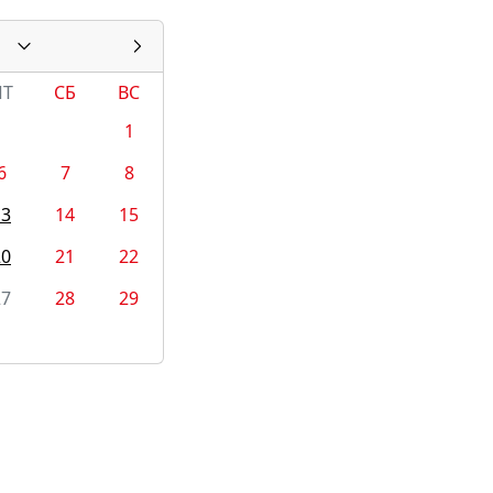
ПТ
СБ
ВС
1
6
7
8
13
14
15
20
21
22
27
28
29