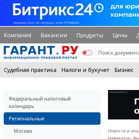
Компания
Вакансии
Продукты
Цены
Судебная практика
Налоги и бухучет
Бизнес
Федеральный налоговый
календарь
Региональные
Москва
Новости и ан
Навигатор. Ян