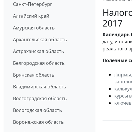
Санкт-Петербург
Налого
Алтайский край
2017
Амурская область
Календарь
Архангельская область
дату, и поя
реального в
Астраханская область
Полезные с
Белгородская область
формы,
Брянская область
заполн
Владимирская область
кальку
курсы 
Волгоградская область
ключев
Вологодская область
Воронежская область