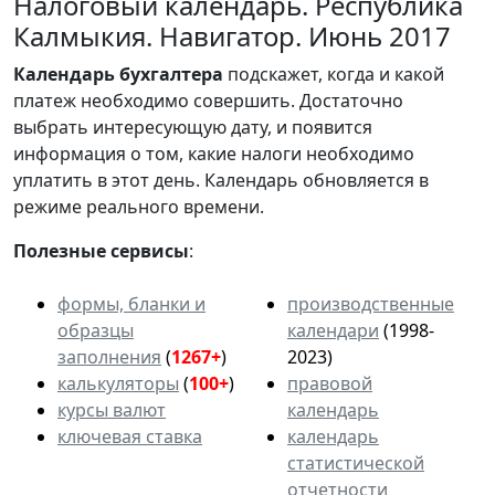
Налоговый календарь. Республика
Калмыкия. Навигатор. Июнь 2017
Календарь
бухгалтера
подскажет, когда и какой
платеж необходимо совершить. Достаточно
выбрать интересующую дату, и появится
информация о том, какие налоги необходимо
уплатить в этот день. Календарь обновляется в
режиме реального времени.
Полезные сервисы
:
формы, бланки и
производственные
образцы
календари
(1998-
заполнения
(
1267+
)
2023)
калькуляторы
(
100+
)
правовой
курсы валют
календарь
ключевая ставка
календарь
статистической
отчетности