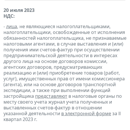
20 июля 2023
НДС:
-
лица
, не являющиеся налогоплательщиками,
налогоплательщики, освобожденные от исполнения
обязанностей налогоплательщика, не признаваемые
налоговыми агентами, в случае выставления и (или)
получения ими счетов-фактур при осуществлении
предпринимательской деятельности в интересах
другого лица на основе договоров комиссии,
агентских договоров, предусматривающих
реализацию и (или) приобретение товаров (работ,
услуг), имущественных прав от имени комиссионера
(агента), или на основе договоров транспортной
экспедиции, а также при выполнении функций
застройщика
представляют
в налоговые органы по
месту своего учета журнал учета полученных и
выставленных счетов-фактур в отношении
указанной деятельности
в электронной форме
за ll
квартал 2023 г.