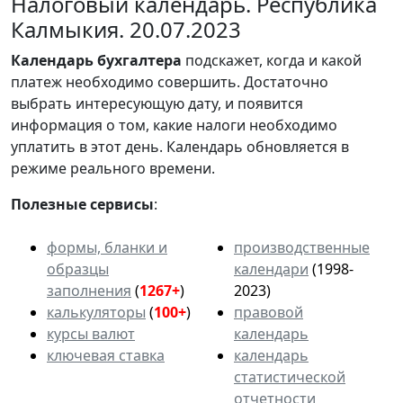
Налоговый календарь. Республика
Калмыкия. 20.07.2023
Календарь
бухгалтера
подскажет, когда и какой
платеж необходимо совершить. Достаточно
выбрать интересующую дату, и появится
информация о том, какие налоги необходимо
уплатить в этот день. Календарь обновляется в
режиме реального времени.
Полезные сервисы
:
формы, бланки и
производственные
образцы
календари
(1998-
заполнения
(
1267+
)
2023)
калькуляторы
(
100+
)
правовой
курсы валют
календарь
ключевая ставка
календарь
статистической
отчетности