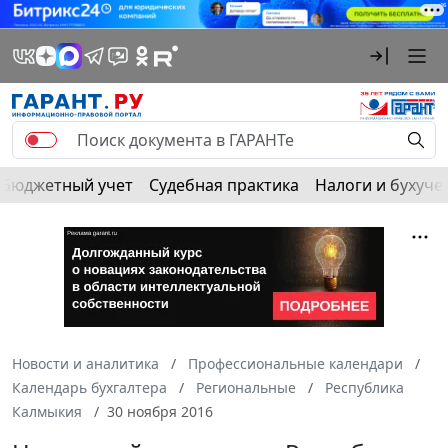
Бюджетный учет
Судебная практика
Налоги и бухуче
Новости и аналитика
Профессиональные календари
Календарь бухгалтера
Региональные
Республика
Калмыкия
30 ноября 2016