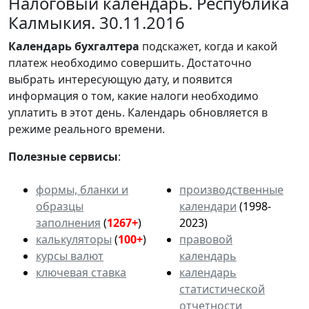
Налоговый календарь. Республика
Калмыкия. 30.11.2016
Календарь
бухгалтера
подскажет, когда и какой
платеж необходимо совершить. Достаточно
выбрать интересующую дату, и появится
информация о том, какие налоги необходимо
уплатить в этот день. Календарь обновляется в
режиме реального времени.
Полезные сервисы
:
формы, бланки и
производственные
образцы
календари
(1998-
заполнения
(
1267+
)
2023)
калькуляторы
(
100+
)
правовой
курсы валют
календарь
ключевая ставка
календарь
статистической
отчетности