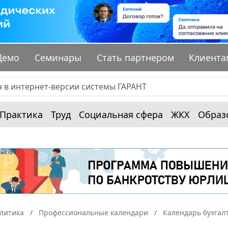
Демо
Семинары
Стать партнером
Клиента
Практика
Труд
Социальная сфера
ЖКХ
Образ
алитика
Профессиональные календари
Календарь бухгал