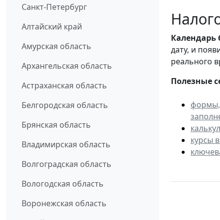
Санкт-Петербург
Налого
Алтайский край
Календарь
Амурская область
дату, и поя
реального в
Архангельская область
Полезные с
Астраханская область
формы,
Белгородская область
заполн
Брянская область
кальку
курсы 
Владимирская область
ключев
Волгоградская область
Вологодская область
Воронежская область