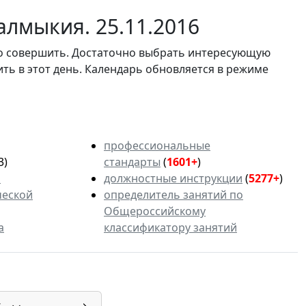
алмыкия. 25.11.2016
мо совершить. Достаточно выбрать интересующую
ить в этот день. Календарь обновляется в режиме
профессиональные
3)
стандарты
(
1601+
)
ь
должностные инструкции
(
5277+
)
ческой
определитель занятий по
Общероссийскому
а
классификатору занятий