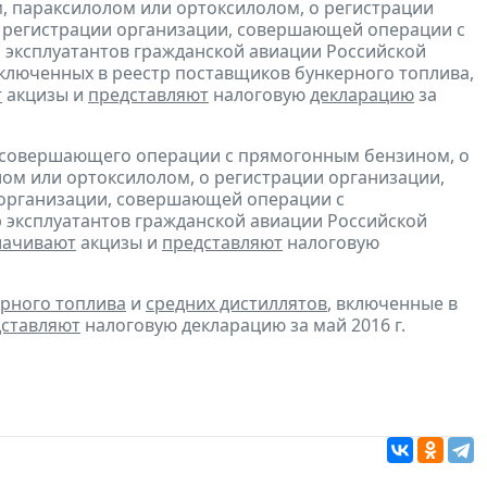
, параксилолом или ортоксилолом, о регистрации
 регистрации организации, совершающей операции с
 эксплуатантов гражданской авиации Российской
включенных в реестр поставщиков бункерного топлива,
т
акцизы и
представляют
налоговую
декларацию
за
, совершающего операции с прямогонным бензином, о
ом или ортоксилолом, о регистрации организации,
 организации, совершающей операции с
 эксплуатантов гражданской авиации Российской
лачивают
акцизы и
представляют
налоговую
рного топлива
и
средних дистиллятов
, включенные в
ставляют
налоговую декларацию за май 2016 г.