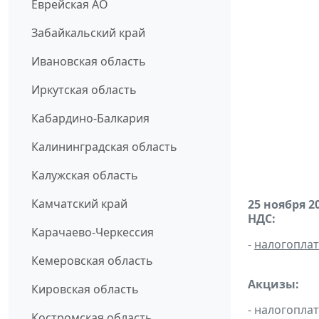
Еврейская АО
Забайкальский край
Ивановская область
Иркутская область
Кабардино-Балкария
Калининградская область
Калужская область
Камчатский край
25 ноября 2
НДС:
Карачаево-Черкессия
-
налогопла
Кемеровская область
Акцизы:
Кировская область
- налогопла
Костромская область