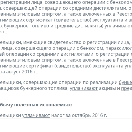
 регистрации лица, совершающего операции с бензолом
, совершающей операции со средними дистиллятами, о
анным этиловым спиртом, а также включенных в Реестр
 имеющих сертификат (свидетельство) эксплуатанта и 
 бункерное топливо и средние дистилляты)
уплачиваю
г.;
тельщики, имеющие свидетельство о регистрации лица
 лица, совершающего операции с бензолом, параксилол
 операции со средними дистиллятами, о регистрации
анным этиловым спиртом, а также включенные в Реестр
 имеющие сертификат (свидетельство) эксплуатанта
уп
за август 2016 г.;
ательщики, совершающие операции по реализации
бунке
авщиков бункерного топлива,
уплачивают
акцизы и
пред
обычу полезных ископаемых:
ательщики
уплачивают
налог за октябрь 2016 г.