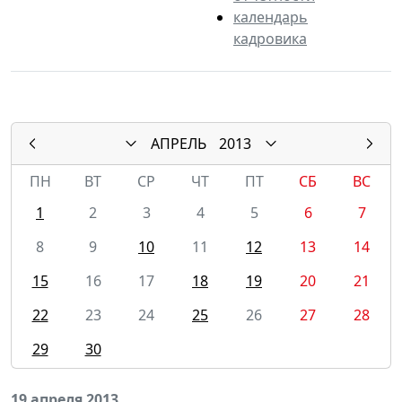
календарь
кадровика
АПРЕЛЬ
2013
ПН
ВТ
СР
ЧТ
ПТ
СБ
ВС
1
2
3
4
5
6
7
8
9
10
11
12
13
14
15
16
17
18
19
20
21
22
23
24
25
26
27
28
29
30
19 апреля 2013