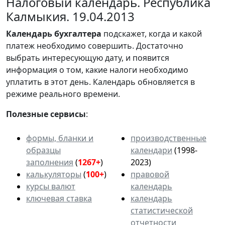
Налоговый календарь. Республика
Калмыкия. 19.04.2013
Календарь
бухгалтера
подскажет, когда и какой
платеж необходимо совершить. Достаточно
выбрать интересующую дату, и появится
информация о том, какие налоги необходимо
уплатить в этот день. Календарь обновляется в
режиме реального времени.
Полезные сервисы
:
формы, бланки и
производственные
образцы
календари
(1998-
заполнения
(
1267+
)
2023)
калькуляторы
(
100+
)
правовой
курсы валют
календарь
ключевая ставка
календарь
статистической
отчетности