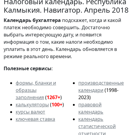
Налоговый календарь. Республика
Калмыкия. Навигатор. Апрель 2018
Календарь
бухгалтера
подскажет, когда и какой
платеж необходимо совершить. Достаточно
выбрать интересующую дату, и появится
информация о том, какие налоги необходимо
уплатить в этот день. Календарь обновляется в
режиме реального времени.
Полезные сервисы
:
формы, бланки и
производственные
образцы
календари
(1998-
заполнения
(
1267+
)
2023)
калькуляторы
(
100+
)
правовой
курсы валют
календарь
ключевая ставка
календарь
статистической
отчетности