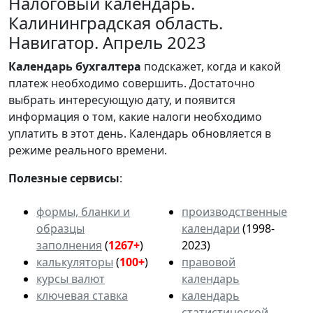
Налоговый календарь.
Калининградская область.
Навигатор. Апрель 2023
Календарь
бухгалтера
подскажет, когда и какой
платеж необходимо совершить. Достаточно
выбрать интересующую дату, и появится
информация о том, какие налоги необходимо
уплатить в этот день. Календарь обновляется в
режиме реального времени.
Полезные сервисы
:
формы, бланки и
производственные
образцы
календари
(1998-
заполнения
(
1267+
)
2023)
калькуляторы
(
100+
)
правовой
курсы валют
календарь
ключевая ставка
календарь
статистической