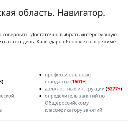
кая область. Навигатор.
мо совершить. Достаточно выбрать интересующую
ить в этот день. Календарь обновляется в режиме
профессиональные
3)
стандарты
(
1601+
)
ь
должностные инструкции
(
5277+
)
ческой
определитель занятий по
Общероссийскому
а
классификатору занятий