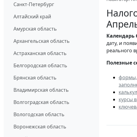
Санкт-Петербург
Налого
Алтайский край
Апрел
Амурская область
Календарь
Архангельская область
дату, и поя
реального в
Астраханская область
Полезные с
Белгородская область
формы,
Брянская область
заполн
Владимирская область
кальку
курсы 
Волгоградская область
ключев
Вологодская область
Воронежская область