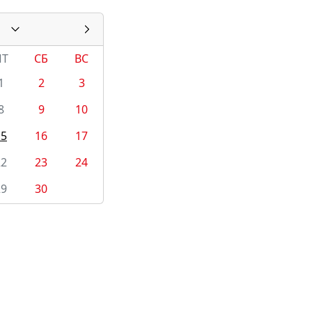
ПТ
СБ
ВС
1
2
3
8
9
10
15
16
17
22
23
24
29
30