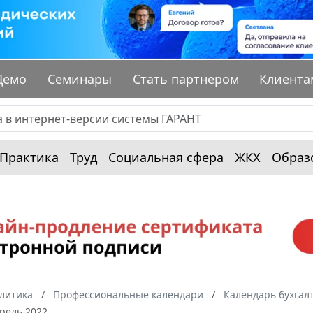
Демо
Семинары
Стать партнером
Клиента
Практика
Труд
Социальная сфера
ЖКХ
Образ
алитика
Профессиональные календари
Календарь бухгал
рель 2022