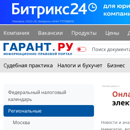
Компания
Вакансии
Продукты
Цены
Судебная практика
Налоги и бухучет
Бизнес
Федеральный налоговый
календарь
Региональные
Москва
Новости и ан
Навигатор. Ап