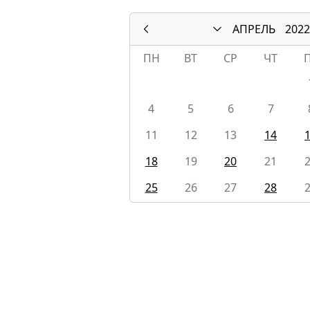
АПРЕЛЬ
2022
ПН
ВТ
СР
ЧТ
4
5
6
7
11
12
13
14
18
19
20
21
25
26
27
28