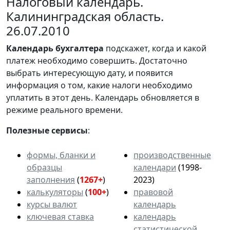
Налоговый календарь.
Калининградская область.
26.07.2010
Календарь
бухгалтера
подскажет, когда и какой
платеж необходимо совершить. Достаточно
выбрать интересующую дату, и появится
информация о том, какие налоги необходимо
уплатить в этот день. Календарь обновляется в
режиме реального времени.
Полезные сервисы
:
формы, бланки и
производственные
образцы
календари
(1998-
заполнения
(
1267+
)
2023)
калькуляторы
(
100+
)
правовой
курсы валют
календарь
ключевая ставка
календарь
статистической