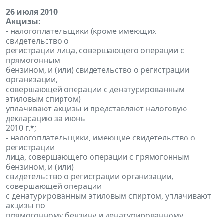
26 июля 2010
Акцизы:
- налогоплательщики (кроме имеющих
свидетельство о
регистрации лица, совершающего операции с
прямогонным
бензином, и (или) свидетельство о регистрации
организации,
совершающей операции с денатурированным
этиловым спиртом)
уплачивают акцизы и представляют налоговую
декларацию за июнь
2010 г.*;
- налогоплательщики, имеющие свидетельство о
регистрации
лица, совершающего операции с прямогонным
бензином, и (или)
свидетельство о регистрации организации,
совершающей операции
с денатурированным этиловым спиртом, уплачивают
акцизы по
прямогонному бензину и денатурированному