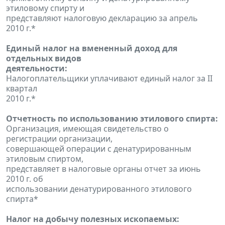
этиловому спирту и
представляют налоговую декларацию за апрель
2010 г.*
Единый налог на вмененный доход для
отдельных видов
деятельности:
Налогоплательщики уплачивают единый налог за II
квартал
2010 г.*
Отчетность по использованию этилового спирта:
Организация, имеющая свидетельство о
регистрации организации,
совершающей операции с денатурированным
этиловым спиртом,
представляет в налоговые органы отчет за июнь
2010 г. об
использовании денатурированного этилового
спирта*
Налог на добычу полезных ископаемых: