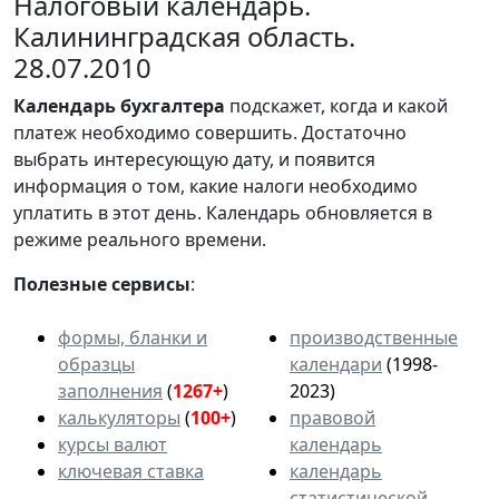
Налоговый календарь.
Калининградская область.
28.07.2010
Календарь
бухгалтера
подскажет, когда и какой
платеж необходимо совершить. Достаточно
выбрать интересующую дату, и появится
информация о том, какие налоги необходимо
уплатить в этот день. Календарь обновляется в
режиме реального времени.
Полезные сервисы
:
формы, бланки и
производственные
образцы
календари
(1998-
заполнения
(
1267+
)
2023)
калькуляторы
(
100+
)
правовой
курсы валют
календарь
ключевая ставка
календарь
статистической