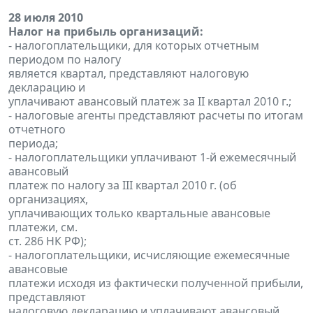
28 июля 2010
Налог на прибыль организаций:
- налогоплательщики, для которых отчетным
периодом по налогу
является квартал, представляют налоговую
декларацию и
уплачивают авансовый платеж за II квартал 2010 г.;
- налоговые агенты представляют расчеты по итогам
отчетного
периода;
- налогоплательщики уплачивают 1-й ежемесячный
авансовый
платеж по налогу за III квартал 2010 г. (об
организациях,
уплачивающих только квартальные авансовые
платежи, см.
ст. 286 НК РФ);
- налогоплательщики, исчисляющие ежемесячные
авансовые
платежи исходя из фактически полученной прибыли,
представляют
налоговую декларацию и уплачивают авансовый