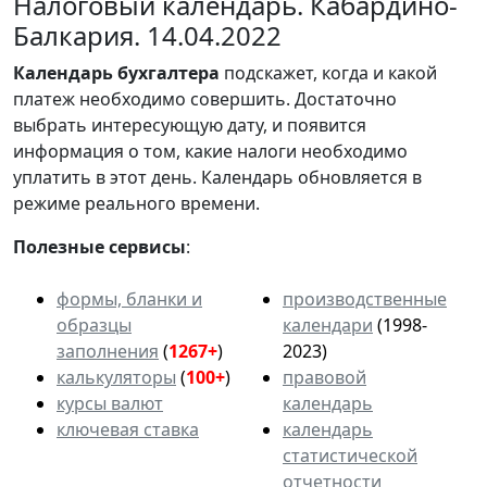
Налоговый календарь. Кабардино-
Балкария. 14.04.2022
Календарь
бухгалтера
подскажет, когда и какой
платеж необходимо совершить. Достаточно
выбрать интересующую дату, и появится
информация о том, какие налоги необходимо
уплатить в этот день. Календарь обновляется в
режиме реального времени.
Полезные сервисы
:
формы, бланки и
производственные
образцы
календари
(1998-
заполнения
(
1267+
)
2023)
калькуляторы
(
100+
)
правовой
курсы валют
календарь
ключевая ставка
календарь
статистической
отчетности