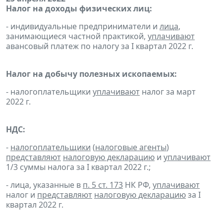
Налог на доходы физических лиц:
- индивидуальные предприниматели и
лица
,
занимающиеся частной практикой,
уплачивают
авансовый платеж по налогу за I квартал 2022 г.
Налог на добычу полезных ископаемых:
- налогоплательщики
уплачивают
налог за март
2022 г.
НДС:
-
налогоплательщики
(
налоговые агенты
)
представляют
налоговую декларацию
и
уплачивают
1/3 суммы налога за I квартал 2022 г.;
- лица, указанные в
п. 5 ст. 173
НК РФ,
уплачивают
налог и
представляют
налоговую декларацию
за I
квартал 2022 г.