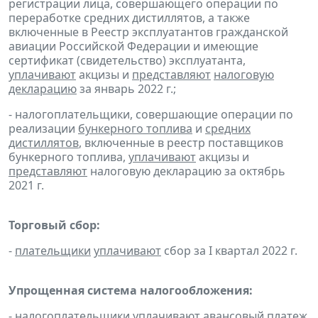
регистрации лица, совершающего операции по
переработке средних дистиллятов, а также
включенные в Реестр эксплуатантов гражданской
авиации Российской Федерации и имеющие
сертификат (свидетельство) эксплуатанта,
уплачивают
акцизы и
представляют
налоговую
декларацию
за январь 2022 г.;
- налогоплательщики, совершающие операции по
реализации
бункерного топлива
и
средних
дистиллятов
, включенные в реестр поставщиков
бункерного топлива,
уплачивают
акцизы и
представляют
налоговую декларацию за октябрь
2021 г.
Торговый сбор:
-
плательщики
уплачивают
сбор за I квартал 2022 г.
Упрощенная система налогообложения:
- налогоплательщики
уплачивают
авансовый платеж