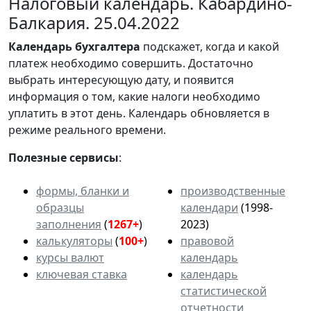
Налоговый календарь. Кабардино-
Балкария. 25.04.2022
Календарь
бухгалтера
подскажет, когда и какой
платеж необходимо совершить. Достаточно
выбрать интересующую дату, и появится
информация о том, какие налоги необходимо
уплатить в этот день. Календарь обновляется в
режиме реального времени.
Полезные сервисы
:
формы, бланки и
производственные
образцы
календари
(1998-
заполнения
(
1267+
)
2023)
калькуляторы
(
100+
)
правовой
курсы валют
календарь
ключевая ставка
календарь
статистической
отчетности