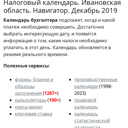
Налоговый календарь. Ивановская
область. Навигатор. Декабрь 2019
Календарь
бухгалтера
подскажет, когда и какой
платеж необходимо совершить. Достаточно
выбрать интересующую дату, и появится
информация о том, какие налоги необходимо
уплатить в этот день. Календарь обновляется в
режиме реального времени.
Полезные сервисы
:
формы, бланки и
производственные
образцы
календари
(1998-
заполнения
(
1267+
)
2023)
калькуляторы
(
100+
)
правовой
курсы валют
календарь
ключевая ставка
календарь
статистической
отчетности