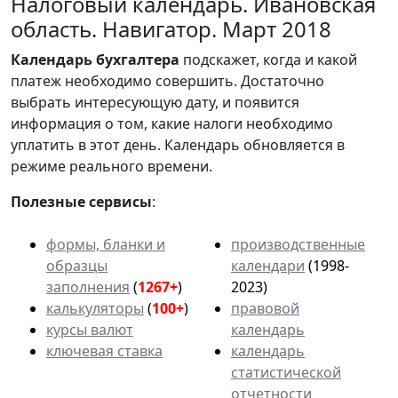
Налоговый календарь. Ивановская
область. Навигатор. Март 2018
Календарь
бухгалтера
подскажет, когда и какой
платеж необходимо совершить. Достаточно
выбрать интересующую дату, и появится
информация о том, какие налоги необходимо
уплатить в этот день. Календарь обновляется в
режиме реального времени.
Полезные сервисы
:
формы, бланки и
производственные
образцы
календари
(1998-
заполнения
(
1267+
)
2023)
калькуляторы
(
100+
)
правовой
курсы валют
календарь
ключевая ставка
календарь
статистической
отчетности