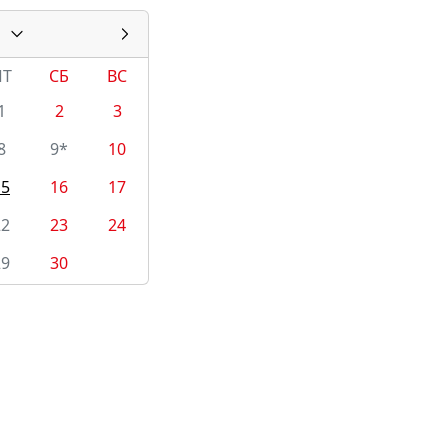
ПТ
СБ
ВС
1
2
3
8
9*
10
15
16
17
22
23
24
29
30