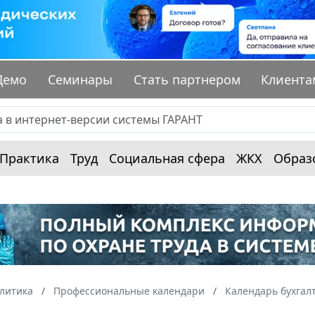
Демо
Семинары
Стать партнером
Клиента
Практика
Труд
Социальная сфера
ЖКХ
Образ
алитика
Профессиональные календари
Календарь бухгал