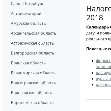
Санкт-Петербург
Налого
Алтайский край
2018
Амурская область
Календарь
дату, и поя
Архангельская область
реального в
Астраханская область
Полезные с
Белгородская область
формы,
Брянская область
заполн
кальку
Владимирская область
курсы 
Волгоградская область
ключев
Вологодская область
Воронежская область