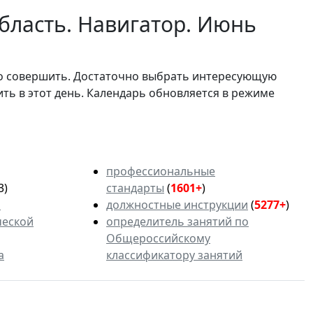
бласть. Навигатор. Июнь
мо совершить. Достаточно выбрать интересующую
ить в этот день. Календарь обновляется в режиме
профессиональные
3)
стандарты
(
1601+
)
ь
должностные инструкции
(
5277+
)
ческой
определитель занятий по
Общероссийскому
а
классификатору занятий