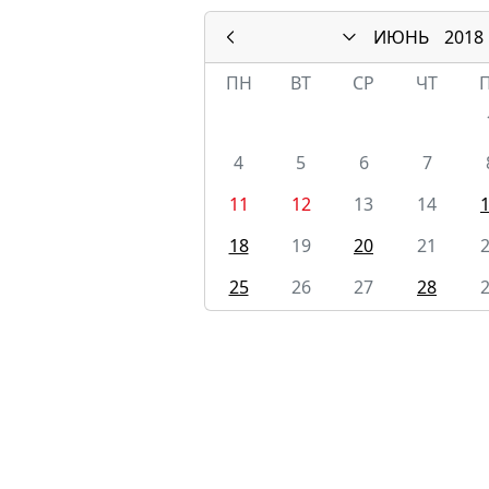
ИЮНЬ
2018
ПН
ВТ
СР
ЧТ
4
5
6
7
11
12
13
14
18
19
20
21
25
26
27
28