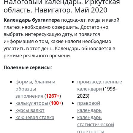
Налоговый календарь. Иркутская
область. Навигатор. Май 2020
Календарь
бухгалтера
подскажет, когда и какой
платеж необходимо совершить. Достаточно
выбрать интересующую дату, и появится
информация о том, какие налоги необходимо
уплатить в этот день. Календарь обновляется в
режиме реального времени.
Полезные сервисы
:
формы, бланки и
производственные
образцы
календари
(1998-
заполнения
(
1267+
)
2023)
калькуляторы
(
100+
)
правовой
курсы валют
календарь
ключевая ставка
календарь
статистической
отчетности