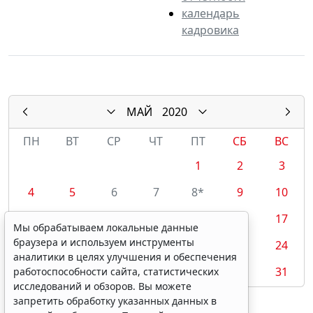
календарь
кадровика
МАЙ
2020
ПН
ВТ
СР
ЧТ
ПТ
СБ
ВС
1
2
3
4
5
6
7
8*
9
10
11
12
13
14
15
16
17
Мы обрабатываем локальные данные
браузера и используем инструменты
18
19
20
21
22
23
24
аналитики в целях улучшения и обеспечения
25
26
27
28
29
30
31
работоспособности сайта, статистических
исследований и обзоров. Вы можете
запретить обработку указанных данных в