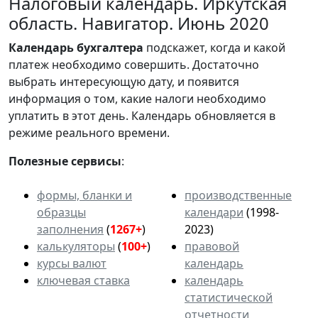
Налоговый календарь. Иркутская
область. Навигатор. Июнь 2020
Календарь
бухгалтера
подскажет, когда и какой
платеж необходимо совершить. Достаточно
выбрать интересующую дату, и появится
информация о том, какие налоги необходимо
уплатить в этот день. Календарь обновляется в
режиме реального времени.
Полезные сервисы
:
формы, бланки и
производственные
образцы
календари
(1998-
заполнения
(
1267+
)
2023)
калькуляторы
(
100+
)
правовой
курсы валют
календарь
ключевая ставка
календарь
статистической
отчетности