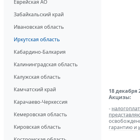
Еврейская АО
Забайкальский край
Ивановская область
Иркутская область
Кабардино-Балкария
Калининградская область
Калужская область
Камчатский край
18 декабря 
Акцизы:
Карачаево-Черкессия
-
налогопла
Кемеровская область
представля
освобождени
Кировская область
гарантию и
Костромская область