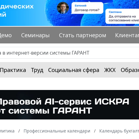
Демо
Семинары
Стать партнером
Клиента
Практика
Труд
Социальная сфера
ЖКХ
Образ
алитика
Профессиональные календари
Календарь бухгал