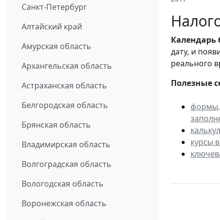
Санкт-Петербург
Налого
Алтайский край
Календарь
Амурская область
дату, и поя
реального в
Архангельская область
Полезные с
Астраханская область
Белгородская область
формы,
заполн
Брянская область
кальку
курсы 
Владимирская область
ключев
Волгоградская область
Вологодская область
Воронежская область