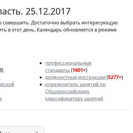
асть. 25.12.2017
мо совершить. Достаточно выбрать интересующую
ить в этот день. Календарь обновляется в режиме
профессиональные
3)
стандарты
(
1601+
)
ь
должностные инструкции
(
5277+
)
ческой
определитель занятий по
Общероссийскому
а
классификатору занятий