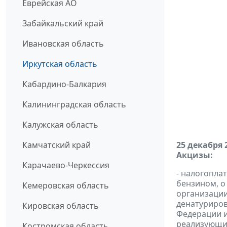
Еврейская АО
Забайкальский край
Ивановская область
Иркутская область
Кабардино-Балкария
Калининградская область
Калужская область
Камчатский край
25 декабря 
Акцизы:
Карачаево-Черкессия
- налогопла
бензином, о
Кемеровская область
организации
денатуриров
Кировская область
Федерации и
реализующих
Костромская область