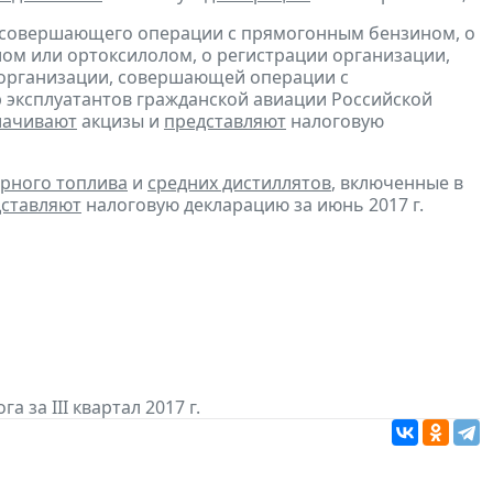
, совершающего операции с прямогонным бензином, о
ом или ортоксилолом, о регистрации организации,
 организации, совершающей операции с
 эксплуатантов гражданской авиации Российской
лачивают
акцизы и
представляют
налоговую
рного топлива
и
средних дистиллятов
, включенные в
ставляют
налоговую декларацию за июнь 2017 г.
а за III квартал 2017 г.