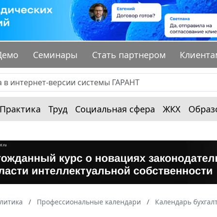
Демо
Семинары
Стать партнером
Клиента
Практика
Труд
Социальная сфера
ЖКХ
Образ
алитика
Профессиональные календари
Календарь бухгал