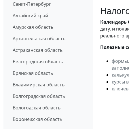
Санкт-Петербург
Налого
Алтайский край
Календарь
Амурская область
дату, и поя
реального в
Архангельская область
Полезные с
Астраханская область
формы,
Белгородская область
заполн
Брянская область
кальку
курсы 
Владимирская область
ключев
Волгоградская область
Вологодская область
Воронежская область