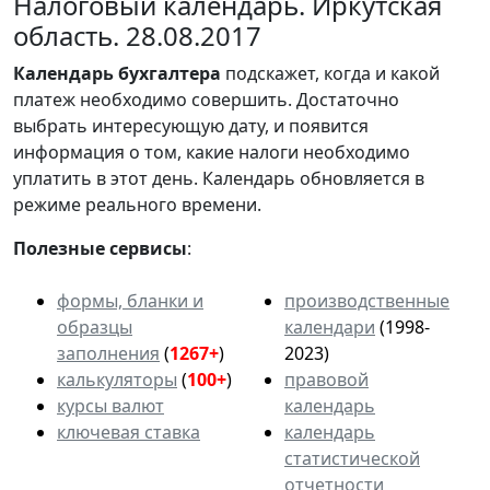
Налоговый календарь. Иркутская
область. 28.08.2017
Календарь
бухгалтера
подскажет, когда и какой
платеж необходимо совершить. Достаточно
выбрать интересующую дату, и появится
информация о том, какие налоги необходимо
уплатить в этот день. Календарь обновляется в
режиме реального времени.
Полезные сервисы
:
формы, бланки и
производственные
образцы
календари
(1998-
заполнения
(
1267+
)
2023)
калькуляторы
(
100+
)
правовой
курсы валют
календарь
ключевая ставка
календарь
статистической
отчетности