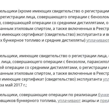
тельщики (кроме имеющих свидетельство о регистраци
 регистрации лица, совершающего операции с бензолом
, совершающей операции со средними дистиллятами, о
анным этиловым спиртом, а также включенных в Реестр
 имеющих сертификат (свидетельство) эксплуатанта и 
 бункерное топливо и средние дистилляты)
уплачиваю
тельщики, имеющие свидетельство о регистрации лица
 лица, совершающего операции с бензолом, параксилол
 операции со средними дистиллятами, о регистрации
анным этиловым спиртом, а также включенные в Реестр
 имеющие сертификат (свидетельство) эксплуатанта
уп
за май 2017 г.;
ательщики, совершающие операции по реализации
бунке
авщиков бункерного топлива,
уплачивают
акцизы и
пред