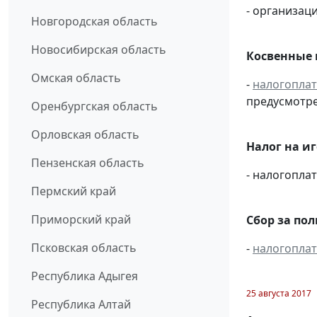
- организаци
Новгородская область
Новосибирская область
Косвенные 
Омская область
-
налогопла
предусмотре
Оренбургская область
Орловская область
Налог на и
Пензенская область
- налогопл
Пермский край
Приморский край
Сбор за по
Псковская область
-
налогопла
Республика Адыгея
25 августа 2017
Республика Алтай