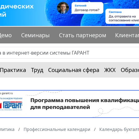
Демо
Семинары
Стать партнером
Клиента
Практика
Труд
Социальная сфера
ЖКХ
Образ
алитика
Профессиональные календари
Календарь бухгал