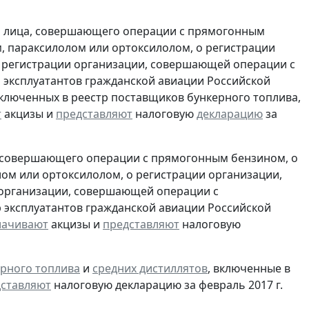
и лица, совершающего операции с прямогонным
, параксилолом или ортоксилолом, о регистрации
 регистрации организации, совершающей операции с
 эксплуатантов гражданской авиации Российской
включенных в реестр поставщиков бункерного топлива,
т
акцизы и
представляют
налоговую
декларацию
за
, совершающего операции с прямогонным бензином, о
ом или ортоксилолом, о регистрации организации,
 организации, совершающей операции с
 эксплуатантов гражданской авиации Российской
лачивают
акцизы и
представляют
налоговую
рного топлива
и
средних дистиллятов
, включенные в
ставляют
налоговую декларацию за февраль 2017 г.