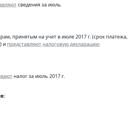
авляют
сведения за июль
м, принятым на учет в июле 2017 г. (срок платежа,
) и
представляют
налоговую декларацию
ивают
налог за июль 2017 г.
в: