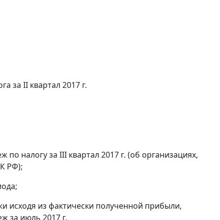
а за II квартал 2017 г.
по налогу за III квартал 2017 г. (об организациях,
К РФ);
ода;
и исходя из фактически полученной прибыли,
ж за июль 2017 г.