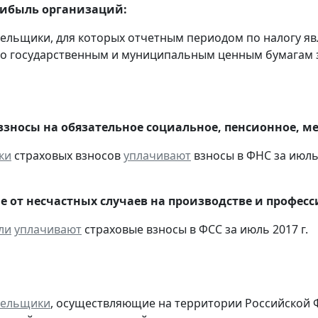
рибыль организаций:
тельщики, для которых отчетным периодом по налогу яв
о государственным и муниципальным ценным бумагам за
взносы на обязательное социальное, пенсионное, м
ки
страховых взносов
уплачивают
взносы в ФНС за июль 
е от несчастных случаев на производстве и профес
ли
уплачивают
страховые взносы в ФСС за июль 2017 г.
тельщики
, осуществляющие на территории Российской 