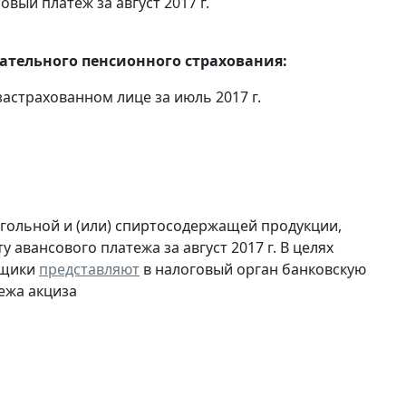
овый платеж за август 2017 г.
тельного пенсионного страхования:
астрахованном лице за июль 2017 г.
огольной и (или) спиртосодержащей продукции,
 авансового платежа за август 2017 г. В целях
ьщики
представляют
в налоговый орган банковскую
ежа акциза