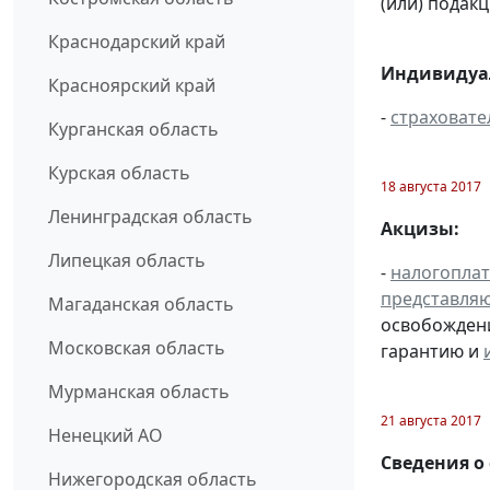
(или) подак
Краснодарский край
Индивидуал
Красноярский край
-
страховате
Курганская область
Курская область
18 августа 2017
Ленинградская область
Акцизы:
Липецкая область
-
налогопла
представля
Магаданская область
освобождени
Московская область
гарантию и
Мурманская область
21 августа 2017
Ненецкий АО
Сведения о
Нижегородская область