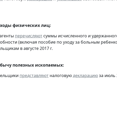
оходы физических лиц:
 агенты
перечисляют
суммы исчисленного и удержанного
обности (включая пособие по уходу за больным ребенко
льщикам в августе 2017 г.
обычу полезных ископаемых:
ательщики
представляют
налоговую
декларацию
за июль 2