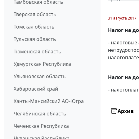
Тамбовская область
Тверская область
31 августа 2017
Томская область
Налог на д
Тульская область
- налоговые
нетрудоспос
Тюменская область
налогоплате
Удмуртская Республика
Ульяновская область
Налог на д
Хабаровский край
- налогопл
Ханты-Мансийский АО-Югра
Архив
Челябинская область
Чеченская Республика
Чувашская Республика