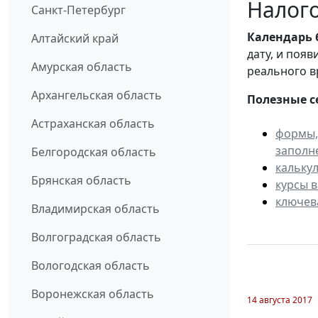
Налого
Санкт-Петербург
Календарь
Алтайский край
дату, и поя
Амурская область
реального в
Архангельская область
Полезные с
Астраханская область
формы,
заполн
Белгородская область
кальку
Брянская область
курсы 
ключев
Владимирская область
Волгоградская область
Вологодская область
Воронежская область
14 августа 2017