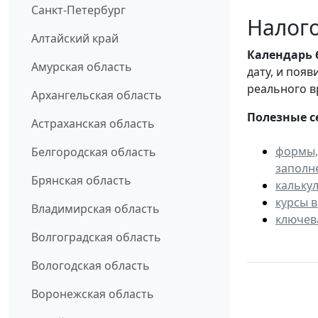
Санкт-Петербург
Налого
Алтайский край
Календарь
Амурская область
дату, и поя
реального в
Архангельская область
Полезные с
Астраханская область
формы,
Белгородская область
заполн
Брянская область
кальку
курсы 
Владимирская область
ключев
Волгоградская область
Вологодская область
Воронежская область