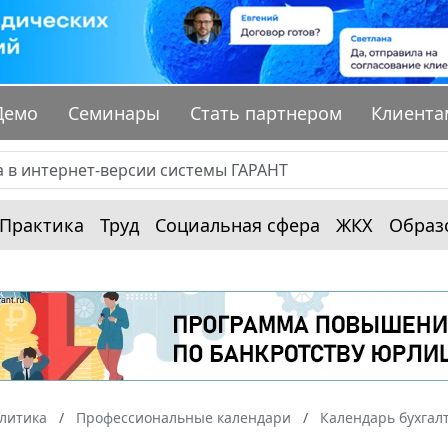
Демо
Семинары
Стать партнером
Клиента
Практика
Труд
Социальная сфера
ЖКХ
Образ
алитика
Профессиональные календари
Календарь бухгал