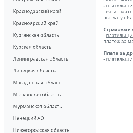
-
плательщи
Краснодарский край
связи с мат
выплату обяз
Красноярский край
Страховые 
Курганская область
-
плательщи
платеж за ма
Курская область
Плата за д
Ленинградская область
-
плательщи
Липецкая область
Магаданская область
Московская область
Мурманская область
Ненецкий АО
Нижегородская область