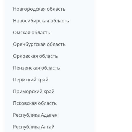
Новгородская область
Новосибирская область
Омская область
Оренбургская область
Орловская область
Пензенская область
Пермский край
Приморский край
Псковская область
Республика Адыгея
Республика Алтай