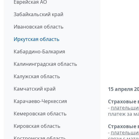
Еврейская АО
Забайкальский край
Ивановская область
Иркутская область
Кабардино-Балкария
Калининградская область
Калужская область
Камчатский край
15 апреля 2
Карачаево-Черкессия
Страховые 
-
плательщи
Кемеровская область
платеж за ма
Кировская область
Страховые 
-
плательщи
Костромская область
связи с мат