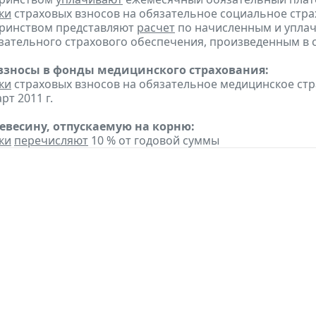
ки
страховых взносов на обязательное социальное стра
еринством представляют
расчет
по начисленным и уплач
ательного страхового обеспечения, произведенным в сче
взносы в фонды медицинского страхования:
ки
страховых взносов на обязательное медицинское ст
рт 2011 г.
ревесину, отпускаемую на корню:
ки
перечисляют
10 % от годовой суммы