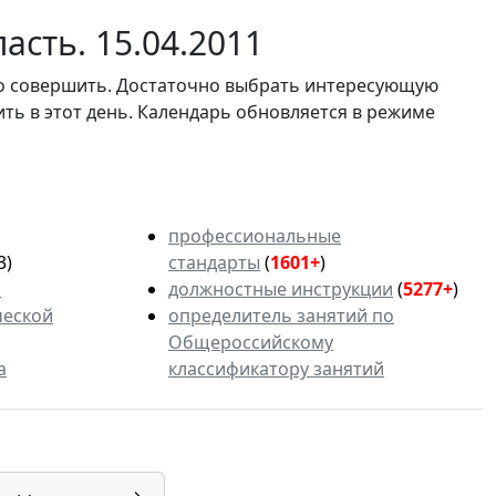
асть. 15.04.2011
мо совершить. Достаточно выбрать интересующую
ить в этот день. Календарь обновляется в режиме
профессиональные
3)
стандарты
(
1601+
)
ь
должностные инструкции
(
5277+
)
ческой
определитель занятий по
Общероссийскому
а
классификатору занятий