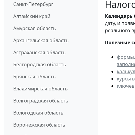
Налого
Санкт-Петербург
Календарь
Алтайский край
дату, и поя
Амурская область
реального в
Архангельская область
Полезные с
Астраханская область
формы,
заполн
Белгородская область
кальку
Брянская область
курсы 
ключев
Владимирская область
Волгоградская область
Вологодская область
Воронежская область