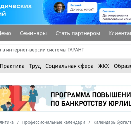
Демо
Семинары
Стать партнером
Клиента
Практика
Труд
Социальная сфера
ЖКХ
Образ
алитика
Профессиональные календари
Календарь бухгал