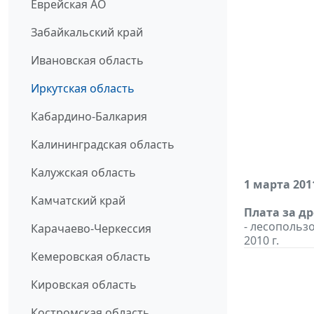
Еврейская АО
Забайкальский край
Ивановская область
Иркутская область
Кабардино-Балкария
Калининградская область
Калужская область
1 марта 201
Камчатский край
Плата за д
- лесопольз
Карачаево-Черкессия
2010 г.
Кемеровская область
Кировская область
Костромская область