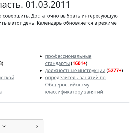
асть. 01.03.2011
мо совершить. Достаточно выбрать интересующую
ить в этот день. Календарь обновляется в режиме
профессиональные
3)
стандарты
(
1601+
)
ь
должностные инструкции
(
5277+
)
ческой
определитель занятий по
Общероссийскому
а
классификатору занятий