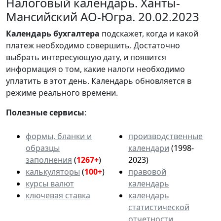
Налоговый календарь. Ханты-
Мансийский АО-Югра. 20.02.2023
Календарь
бухгалтера
подскажет, когда и какой
платеж необходимо совершить. Достаточно
выбрать интересующую дату, и появится
информация о том, какие налоги необходимо
уплатить в этот день. Календарь обновляется в
режиме реального времени.
Полезные сервисы
:
формы, бланки и
производственные
образцы
календари
(1998-
заполнения
(
1267+
)
2023)
калькуляторы
(
100+
)
правовой
курсы валют
календарь
ключевая ставка
календарь
статистической
отчетности