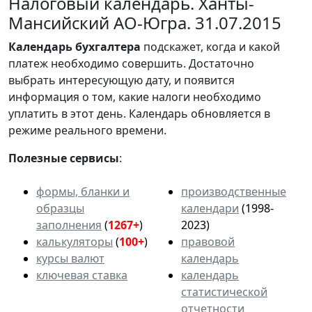
Налоговый календарь. Ханты-
Мансийский АО-Югра. 31.07.2015
Календарь
бухгалтера
подскажет, когда и какой
платеж необходимо совершить. Достаточно
выбрать интересующую дату, и появится
информация о том, какие налоги необходимо
уплатить в этот день. Календарь обновляется в
режиме реального времени.
Полезные сервисы
:
формы, бланки и
производственные
образцы
календари
(1998-
заполнения
(
1267+
)
2023)
калькуляторы
(
100+
)
правовой
курсы валют
календарь
ключевая ставка
календарь
статистической
отчетности