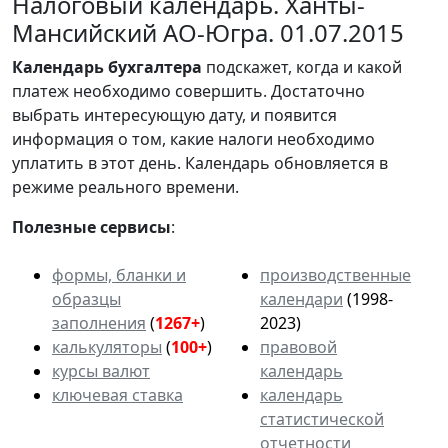
Налоговый календарь. Ханты-
Мансийский АО-Югра. 01.07.2015
Календарь
бухгалтера
подскажет, когда и какой
платеж необходимо совершить. Достаточно
выбрать интересующую дату, и появится
информация о том, какие налоги необходимо
уплатить в этот день. Календарь обновляется в
режиме реального времени.
Полезные сервисы
:
формы, бланки и
производственные
образцы
календари
(1998-
заполнения
(
1267+
)
2023)
калькуляторы
(
100+
)
правовой
курсы валют
календарь
ключевая ставка
календарь
статистической
отчетности